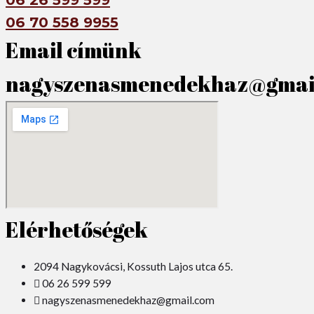
06 26 599 599
06 70 558 9955
Email címünk
nagyszenasmenedekhaz@gmai
Elérhetőségek
2094 Nagykovácsi, Kossuth Lajos utca 65.
06 26 599 599
nagyszenasmenedekhaz@gmail.com